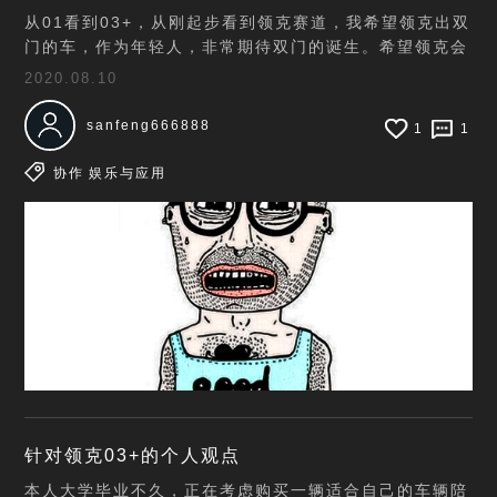
从01看到03+，从刚起步看到领克赛道，我希望领克出双
门的车，作为年轻人，非常期待双门的诞生。希望领克会
出双门车。
2020.08.10
sanfeng666888
1
1
协作
娱乐与应用
针对领克03+的个人观点
本人大学毕业不久，正在考虑购买一辆适合自己的车辆陪