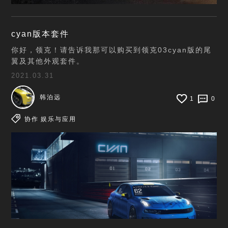
cyan版本套件
你好，领克！请告诉我那可以购买到领克03cyan版的尾
翼及其他外观套件。
2021.03.31
韩泊远
1
0
协作
娱乐与应用