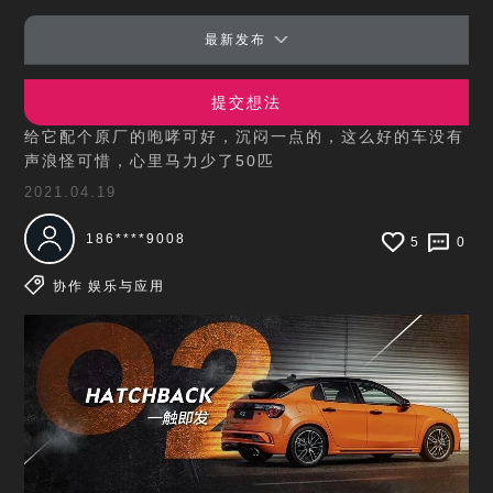
最新发布
02hatchback
提交想法
给它配个原厂的咆哮可好，沉闷一点的，这么好的车没有
声浪怪可惜，心里马力少了50匹
2021.04.19
186****9008
5
0
协作
娱乐与应用