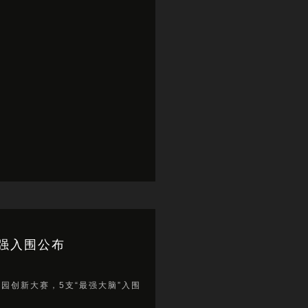
5强入围公布
校园创新大赛，5支“最强大脑”入围